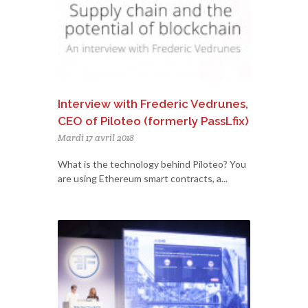
Interview with Frederic Vedrunes,
CEO of Piloteo (formerly PassLfix)
Mardi 17 avril 2018
What is the technology behind Piloteo? You
are using Ethereum smart contracts, a...