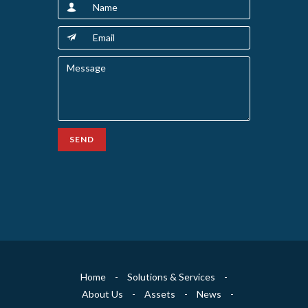
SEND
Home
-
Solutions & Services
-
About Us
-
Assets
-
News
-