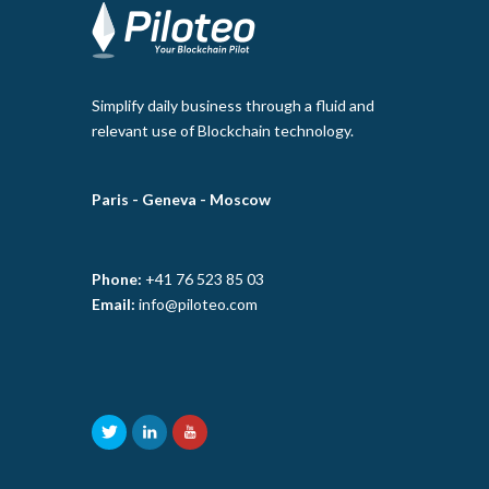
Simplify daily business through a fluid and
relevant use of Blockchain technology.
Paris -
Geneva -
Moscow
Phone:
+41 76 523 85 03
Email:
info@piloteo.com