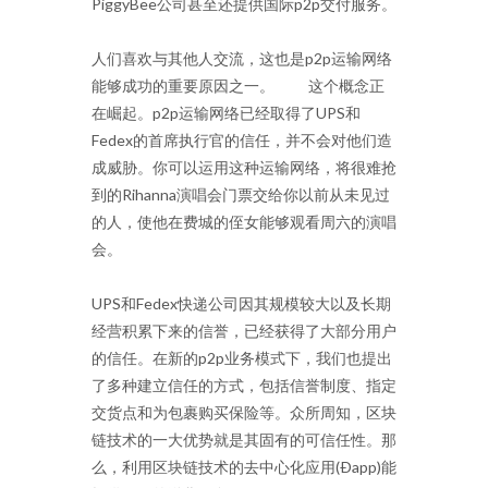
PiggyBee公司甚至还提供国际p2p交付服务。
人们喜欢与其他人交流，这也是p2p运输网络
能够成功的重要原因之一。 这个概念正
在崛起。p2p运输网络已经取得了UPS和
Fedex的首席执行官的信任，并不会对他们造
成威胁。你可以运用这种运输网络，将很难抢
到的Rihanna演唱会门票交给你以前从未见过
的人，使他在费城的侄女能够观看周六的演唱
会。
UPS和Fedex快递公司因其规模较大以及长期
经营积累下来的信誉，已经获得了大部分用户
的信任。在新的p2p业务模式下，我们也提出
了多种建立信任的方式，包括信誉制度、指定
交货点和为包裹购买保险等。众所周知，区块
链技术的一大优势就是其固有的可信任性。那
么，利用区块链技术的去中心化应用(Ðapp)能