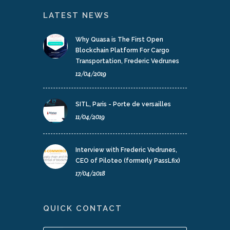
LATEST NEWS
Why Quasa is The First Open
Blockchain Platform For Cargo
Transportation, Frederic Vedrunes
12/04/2019
SITL, Paris - Porte de versailles
11/04/2019
Interview with Frederic Vedrunes,
CEO of Piloteo (formerly PassLfix)
17/04/2018
QUICK CONTACT