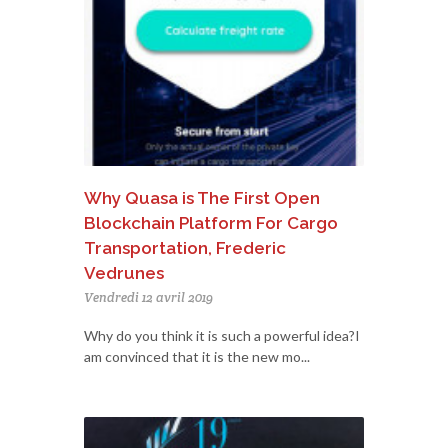
Why Quasa is The First Open
Blockchain Platform For Cargo
Transportation, Frederic
Vedrunes
Vendredi 12 avril 2019
Why do you think it is such a powerful idea?I
am convinced that it is the new mo...