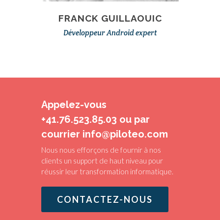
FRANCK GUILLAOUIC
Développeur Android expert
Appelez-vous
+41.76.523.85.03 ou par
courrier info@piloteo.com
Nous nous efforçons de fournir à nos
clients un support de haut niveau pour
réussir leur transformation informatique.
CONTACTEZ-NOUS