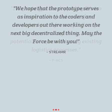
We hope that the prototype serves
as inspiration to the coders and
developers out there working on the
next big decentralized thing. May the
Force be with you!
STREAMR