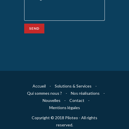
SEND
Accueil
-
Solutions & Services
-
Qui sommes nous ?
-
Nos réalisations
-
Nouvelles
-
Contact
-
Mentions légales
Copyright © 2018 Piloteo - All rights
reserved.