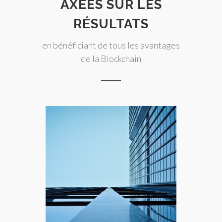
AXÉES SUR LES
RÉSULTATS
en bénéficiant de tous les avantages
de la Blockchain