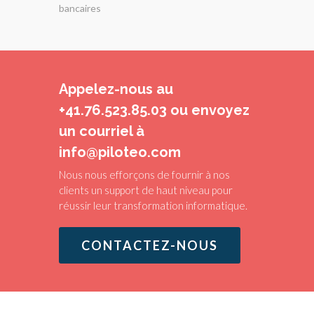
bancaires
Appelez-nous au
+41.76.523.85.03 ou envoyez
un courriel à
info@piloteo.com
Nous nous efforçons de fournir à nos
clients un support de haut niveau pour
réussir leur transformation informatique.
CONTACTEZ-NOUS