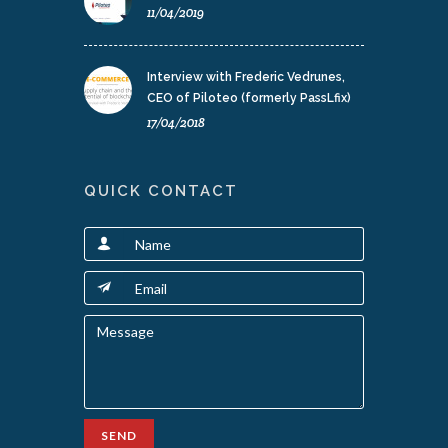
11/04/2019
Interview with Frederic Vedrunes,
CEO of Piloteo (formerly PassLfix)
17/04/2018
QUICK CONTACT
SEND