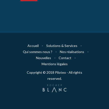
Accueil
-
Solutions & Services
-
Qui sommes nous ?
-
Nos réalisations
-
Nouvelles
-
Contact
-
Mentions légales
Copyright © 2018 Piloteo - All rights
reserved.