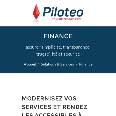
FINANCE
assurer simplicité, transparence,
traçabilité et sécurité
Accueil
Solutions & Services
Finance
MODERNISEZ VOS
SERVICES ET RENDEZ
LES ACCESSIBLES À