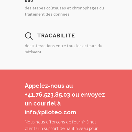
des étapes coûteuses et chronophages du
traitement des données
TRACABILITE
des interactions entre tous les acteurs du
bâtiment
Appelez-nous au
+41.76.523.85.03 ou envoyez
un courriel à
info@piloteo.com
Nous nous efforçons de fournir à nos
clients un support de haut niveau pour