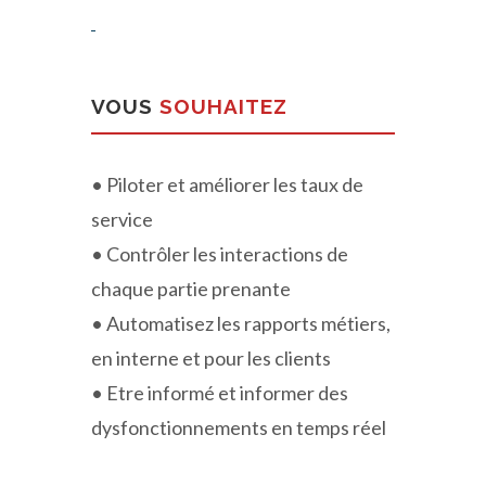
VOUS
SOUHAITEZ
• Piloter et améliorer les taux de
service
• Contrôler les interactions de
chaque partie prenante
• Automatisez les rapports métiers,
en interne et pour les clients
• Etre informé et informer des
dysfonctionnements en temps réel