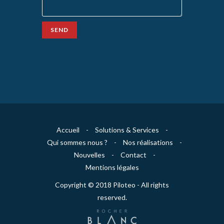
SEND
Accueil
-
Solutions & Services
-
Qui sommes nous ?
-
Nos réalisations
-
Nouvelles
-
Contact
-
Mentions légales
Copyright © 2018 Piloteo - All rights
reserved.